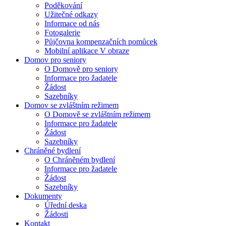
Poděkování
Užitečné odkazy
Informace od nás
Fotogalerie
Půjčovna kompenzačních pomůcek
Mobilní aplikace V obraze
Domov pro seniory
O Domově pro seniory
Informace pro žadatele
Žádost
Sazebníky
Domov se zvláštním režimem
O Domově se zvláštním režimem
Informace pro žadatele
Žádost
Sazebníky
Chráněné bydlení
O Chráněném bydlení
Informace pro žadatele
Žádost
Sazebníky
Dokumenty
Úřední deska
Žádosti
Kontakt