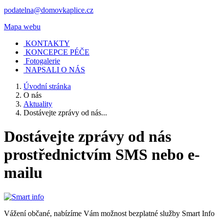
podatelna@domovkaplice.cz
Mapa webu
KONTAKTY
KONCEPCE PÉČE
Fotogalerie
NAPSALI O NÁS
Úvodní stránka
O nás
Aktuality
Dostávejte zprávy od nás...
Dostávejte zprávy od nás
prostřednictvím SMS nebo e-
mailu
Vážení občané, nabízíme Vám možnost bezplatné služby Smart Info