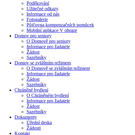
Poděkování
Užitečné odkazy
Informace od nás
Fotogalerie
Půjčovna kompenzačních pomůcek
Mobilní aplikace V obraze
Domov pro seniory
O Domově pro seniory
Informace pro žadatele
Žádost
Sazebníky
Domov se zvláštním režimem
O Domově se zvláštním režimem
Informace pro žadatele
Žádost
Sazebníky
Chráněné bydlení
O Chráněném bydlení
Informace pro žadatele
Žádost
Sazebníky
Dokumenty
Úřední deska
Žádosti
Kontakt