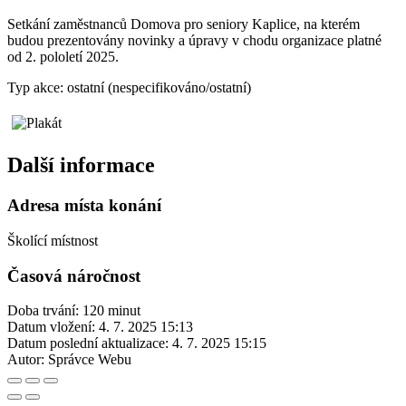
Setkání zaměstnanců Domova pro seniory Kaplice, na kterém
budou prezentovány novinky a úpravy v chodu organizace platné
od 2. pololetí 2025.
Typ akce: ostatní (nespecifikováno/ostatní)
Další informace
Adresa místa konání
Školící místnost
Časová náročnost
Doba trvání: 120 minut
Datum vložení:
4. 7. 2025 15:13
Datum poslední aktualizace:
4. 7. 2025 15:15
Autor:
Správce Webu