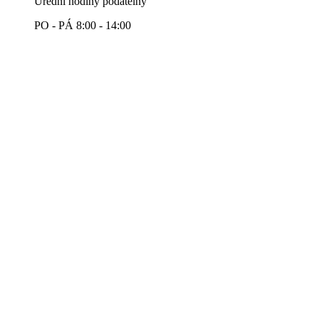
Úřední hodiny podatelny
PO - PÁ 8:00 - 14:00