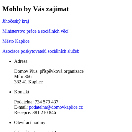
Mohlo by Vás zajímat
Jihočeský kraj
Ministerstvo práce a sociálních věcí
Město Kaplice
Asociace poskytovatelů sociálních služeb
Adresa
Domov Plus, příspěvková organizace
Míru 366
382 41 Kaplice
Kontakt
Podatelna: 734 579 437
E-mail:
podatelna@domovkaplice.cz
Recepce: 381 210 846
Otevírací hodiny