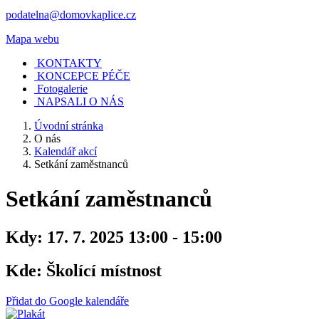
podatelna@domovkaplice.cz
Mapa webu
KONTAKTY
KONCEPCE PÉČE
Fotogalerie
NAPSALI O NÁS
Úvodní stránka
O nás
Kalendář akcí
Setkání zaměstnanců
Setkání zaměstnanců
Kdy:
17. 7. 2025 13:00 - 15:00
Kde:
Školící místnost
Přidat do Google kalendáře