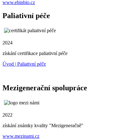
www.ebinbio.cz
Paliativní péče
2024
získání certifikace paliativní péče
Úvod | Paliativní péče
Mezigenerační spolupráce
2022
získání známky kvality "Mezigeneračně"
www.mezinami.cz