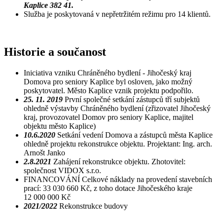
Kaplice 382 41.
Služba je poskytovaná v nepřetržitém režimu pro 14 klientů.
Historie a součanost
Iniciativa vzniku Chráněného bydlení - Jihočeský kraj
Domova pro seniory Kaplice byl osloven, jako možný
poskytovatel. Město Kaplice vznik projektu podpořilo.
25. 11. 2019
První společné setkání zástupců tří subjektů
ohledně výstavby Chráněného bydlení (zřizovatel Jihočeský
kraj, provozovatel Domov pro seniory Kaplice, majitel
objektu město Kaplice)
10.6.2020
Setkání vedení Domova a zástupců města Kaplice
ohledně projektu rekonstrukce objektu. Projektant: Ing. arch.
Arnošt Janko
2.8.2021
Zahájení rekonstrukce objektu. Zhotovitel:
společnost VIDOX s.r.o.
FINANCOVÁNÍ Celkové náklady na provedení stavebních
prací: 33 030 660 Kč, z toho dotace Jihočeského kraje
12 000 000 Kč
2021/2022
Rekonstrukce budovy