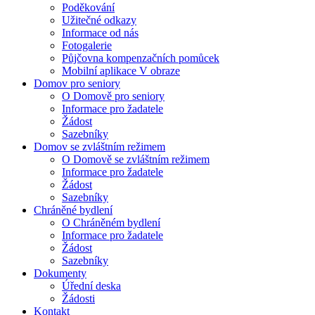
Poděkování
Užitečné odkazy
Informace od nás
Fotogalerie
Půjčovna kompenzačních pomůcek
Mobilní aplikace V obraze
Domov pro seniory
O Domově pro seniory
Informace pro žadatele
Žádost
Sazebníky
Domov se zvláštním režimem
O Domově se zvláštním režimem
Informace pro žadatele
Žádost
Sazebníky
Chráněné bydlení
O Chráněném bydlení
Informace pro žadatele
Žádost
Sazebníky
Dokumenty
Úřední deska
Žádosti
Kontakt