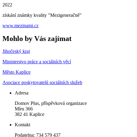
2022
získání známky kvality "Mezigeneračně"
www.mezinami.cz
Mohlo by Vás zajímat
Jihočeský kraj
Ministerstvo práce a sociálních věcí
Město Kaplice
Asociace poskytovatelů sociálních služeb
Adresa
Domov Plus, příspěvková organizace
Míru 366
382 41 Kaplice
Kontakt
Podatelna: 734 579 437