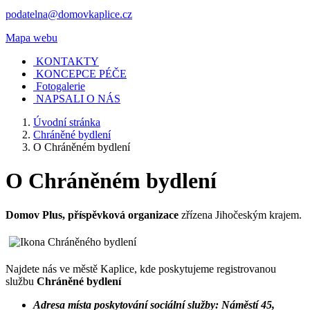
podatelna@domovkaplice.cz
Mapa webu
KONTAKTY
KONCEPCE PÉČE
Fotogalerie
NAPSALI O NÁS
Úvodní stránka
Chráněné bydlení
O Chráněném bydlení
O Chráněném bydlení
Domov Plus, příspěvková organizace
zřízena Jihočeským krajem.
Najdete nás ve městě Kaplice, kde poskytujeme registrovanou
službu
Chráněné bydlení
Adresa místa poskytování sociální služby: Náměstí 45,