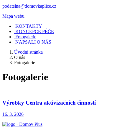
podatelna@domovkaplice.cz
Mapa webu
KONTAKTY
KONCEPCE PÉČE
Fotogalerie
NAPSALI O NÁS
Úvodní stránka
O nás
Fotogalerie
Fotogalerie
Výrobky Centra aktivizačních činností
16. 3. 2026