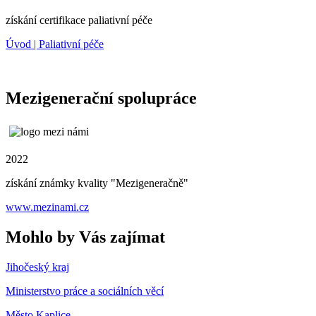
získání certifikace paliativní péče
Úvod | Paliativní péče
Mezigenerační spolupráce
2022
získání známky kvality "Mezigeneračně"
www.mezinami.cz
Mohlo by Vás zajímat
Jihočeský kraj
Ministerstvo práce a sociálních věcí
Město Kaplice