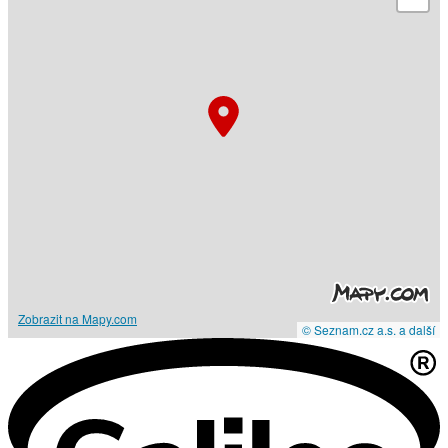
Zobrazit na Mapy.com
© Seznam.cz a.s. a další