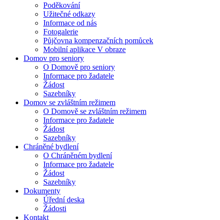
Poděkování
Užitečné odkazy
Informace od nás
Fotogalerie
Půjčovna kompenzačních pomůcek
Mobilní aplikace V obraze
Domov pro seniory
O Domově pro seniory
Informace pro žadatele
Žádost
Sazebníky
Domov se zvláštním režimem
O Domově se zvláštním režimem
Informace pro žadatele
Žádost
Sazebníky
Chráněné bydlení
O Chráněném bydlení
Informace pro žadatele
Žádost
Sazebníky
Dokumenty
Úřední deska
Žádosti
Kontakt