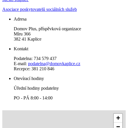
Asociace poskytovatelů sociálních služeb
Adresa
Domov Plus, příspěvková organizace
Míru 366
382 41 Kaplice
Kontakt
Podatelna: 734 579 437
E-mail:
podatelna@domovkaplice.cz
Recepce: 381 210 846
Otevírací hodiny
Úřední hodiny podatelny
PO - PÁ 8:00 - 14:00
+
−