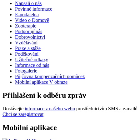
Napsali o nás
Povinné informace
E-podatelna
Video o Domově
Zooterapie
Podporují nás
Dobrovolnictví
Vzdělávání
Praxe a stáže
Poděkování
Užitečné odkazy
Informace od nás
Fotogalerie
Půjčovna kompenzačních pomůcek
Mobilní aplikace V obraze
Přihlášení k odběru zpráv
Dostávejte
informace z našeho webu
prostřednictvím SMS a e-mailů
Chci se zaregistrovat
Mobilní aplikace