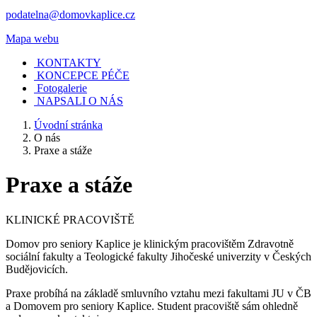
podatelna@domovkaplice.cz
Mapa webu
KONTAKTY
KONCEPCE PÉČE
Fotogalerie
NAPSALI O NÁS
Úvodní stránka
O nás
Praxe a stáže
Praxe a stáže
KLINICKÉ PRACOVIŠTĚ
Domov pro seniory Kaplice je klinickým pracovištěm Zdravotně
sociální fakulty a Teologické fakulty Jihočeské univerzity v Českých
Budějovicích.
Praxe probíhá na základě smluvního vztahu mezi fakultami JU v ČB
a Domovem pro seniory Kaplice. Student pracoviště sám ohledně