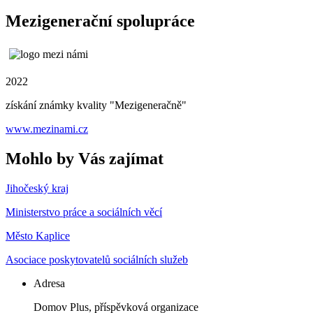
Mezigenerační spolupráce
2022
získání známky kvality "Mezigeneračně"
www.mezinami.cz
Mohlo by Vás zajímat
Jihočeský kraj
Ministerstvo práce a sociálních věcí
Město Kaplice
Asociace poskytovatelů sociálních služeb
Adresa
Domov Plus, příspěvková organizace