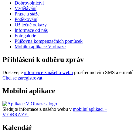
Dobrovolnictví
Vzdělávání
Praxe a stáže
Poděkování
Užitečné odkazy
Informace od nás
Fotogalerie
Půjčovna kompenzačních pomůcek
Mobilní aplikace V obraze
Přihlášení k odběru zpráv
Dostávejte
informace z našeho webu
prostřednictvím SMS a e-mailů
Chci se zaregistrovat
Mobilní aplikace
Sledujte informace z našeho webu v
mobilní aplikaci –
V OBRAZE.
Kalendář