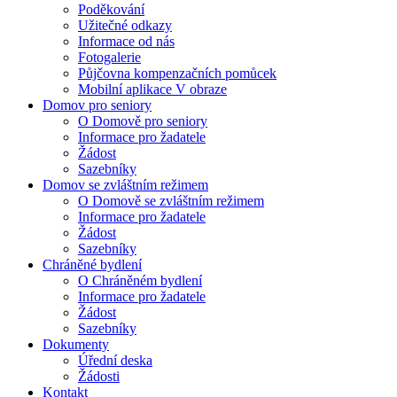
Poděkování
Užitečné odkazy
Informace od nás
Fotogalerie
Půjčovna kompenzačních pomůcek
Mobilní aplikace V obraze
Domov pro seniory
O Domově pro seniory
Informace pro žadatele
Žádost
Sazebníky
Domov se zvláštním režimem
O Domově se zvláštním režimem
Informace pro žadatele
Žádost
Sazebníky
Chráněné bydlení
O Chráněném bydlení
Informace pro žadatele
Žádost
Sazebníky
Dokumenty
Úřední deska
Žádosti
Kontakt