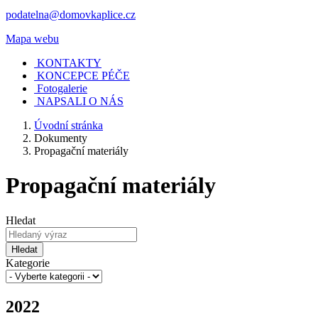
podatelna@domovkaplice.cz
Mapa webu
KONTAKTY
KONCEPCE PÉČE
Fotogalerie
NAPSALI O NÁS
Úvodní stránka
Dokumenty
Propagační materiály
Propagační materiály
Hledat
Hledat
Kategorie
2022