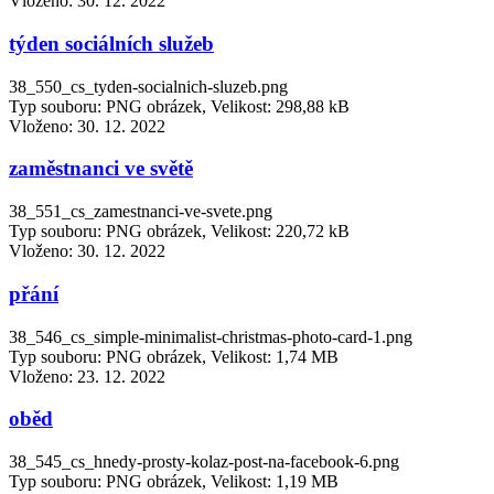
Vloženo:
30. 12. 2022
týden sociálních služeb
38_550_cs_tyden-socialnich-sluzeb.png
Typ souboru: PNG obrázek, Velikost: 298,88 kB
Vloženo:
30. 12. 2022
zaměstnanci ve světě
38_551_cs_zamestnanci-ve-svete.png
Typ souboru: PNG obrázek, Velikost: 220,72 kB
Vloženo:
30. 12. 2022
přání
38_546_cs_simple-minimalist-christmas-photo-card-1.png
Typ souboru: PNG obrázek, Velikost: 1,74 MB
Vloženo:
23. 12. 2022
oběd
38_545_cs_hnedy-prosty-kolaz-post-na-facebook-6.png
Typ souboru: PNG obrázek, Velikost: 1,19 MB