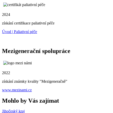
2024
získání certifikace paliativní péče
Úvod | Paliativní péče
Mezigenerační spolupráce
2022
získání známky kvality "Mezigeneračně"
www.mezinami.cz
Mohlo by Vás zajímat
Jihočeský kraj