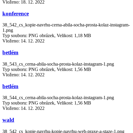
Vloženo:
18. 12. 2022
konference
38_542_cs_kopie-navrhu-cerna-abila-socha-prosta-kolaz-instagram-
1.png
Typ souboru: PNG obrázek, Velikost: 1,18 MB
Vloženo:
14. 12. 2022
betlém
38_543_cs_cerna-abila-socha-prosta-kolaz-instagram-1.png
Typ souboru: PNG obrázek, Velikost: 1,56 MB
Vloženo:
14. 12. 2022
betlém
38_544_cs_cerna-abila-socha-prosta-kolaz-instagram-1.png
Typ souboru: PNG obrázek, Velikost: 1,56 MB
Vloženo:
14. 12. 2022
wald
38_542_cs_kopie-navrhu-kopie-navrhu-web-praxe-a-staze-1.png