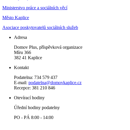
Ministerstvo práce a sociálních věcí
Město Kaplice
Asociace poskytovatelů sociálních služeb
Adresa
Domov Plus, příspěvková organizace
Míru 366
382 41 Kaplice
Kontakt
Podatelna: 734 579 437
E-mail:
podatelna@domovkaplice.cz
Recepce: 381 210 846
Otevírací hodiny
Úřední hodiny podatelny
PO - PÁ 8:00 - 14:00