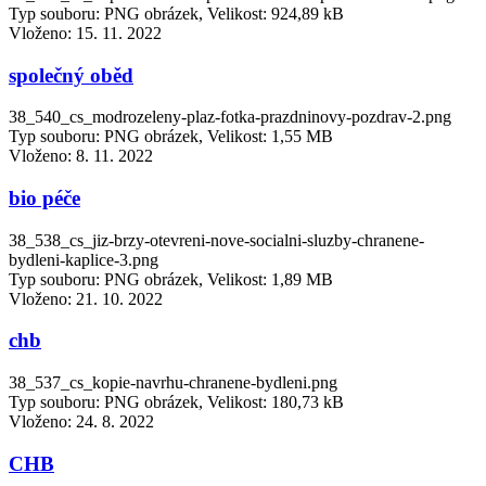
Typ souboru: PNG obrázek, Velikost: 924,89 kB
Vloženo:
15. 11. 2022
společný oběd
38_540_cs_modrozeleny-plaz-fotka-prazdninovy-pozdrav-2.png
Typ souboru: PNG obrázek, Velikost: 1,55 MB
Vloženo:
8. 11. 2022
bio péče
38_538_cs_jiz-brzy-otevreni-nove-socialni-sluzby-chranene-
bydleni-kaplice-3.png
Typ souboru: PNG obrázek, Velikost: 1,89 MB
Vloženo:
21. 10. 2022
chb
38_537_cs_kopie-navrhu-chranene-bydleni.png
Typ souboru: PNG obrázek, Velikost: 180,73 kB
Vloženo:
24. 8. 2022
CHB