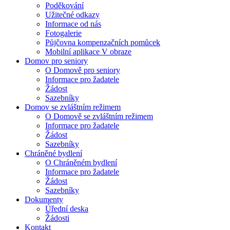
Poděkování
Užitečné odkazy
Informace od nás
Fotogalerie
Půjčovna kompenzačních pomůcek
Mobilní aplikace V obraze
Domov pro seniory
O Domově pro seniory
Informace pro žadatele
Žádost
Sazebníky
Domov se zvláštním režimem
O Domově se zvláštním režimem
Informace pro žadatele
Žádost
Sazebníky
Chráněné bydlení
O Chráněném bydlení
Informace pro žadatele
Žádost
Sazebníky
Dokumenty
Úřední deska
Žádosti
Kontakt