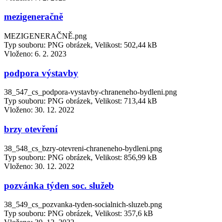
mezigeneračně
MEZIGENERAČNĚ.png
Typ souboru: PNG obrázek, Velikost: 502,44 kB
Vloženo:
6. 2. 2023
podpora výstavby
38_547_cs_podpora-vystavby-chraneneho-bydleni.png
Typ souboru: PNG obrázek, Velikost: 713,44 kB
Vloženo:
30. 12. 2022
brzy otevření
38_548_cs_bzry-otevreni-chraneneho-bydleni.png
Typ souboru: PNG obrázek, Velikost: 856,99 kB
Vloženo:
30. 12. 2022
pozvánka týden soc. služeb
38_549_cs_pozvanka-tyden-socialnich-sluzeb.png
Typ souboru: PNG obrázek, Velikost: 357,6 kB